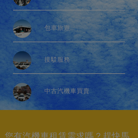
包車旅遊
接駁服務
中古汽機車買賣
您有汽機車租賃需求嗎？趕快馬