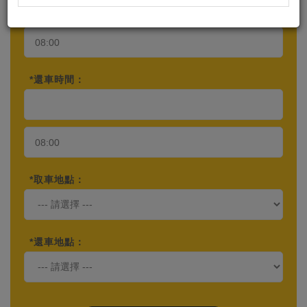
*還車時間：
*取車地點：
*還車地點：