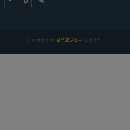
© Copyrights
金門冠城租車
版權所有.