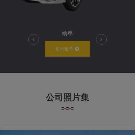
轎車
預約租車
公司照片集